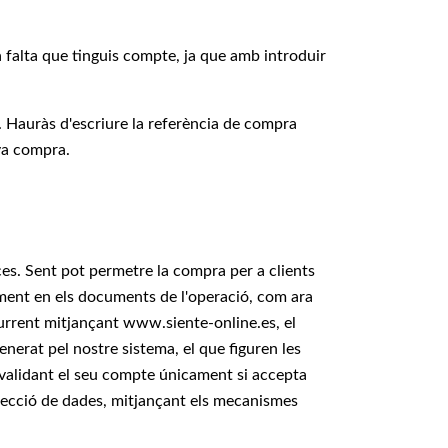
 falta que tinguis compte, ja que amb introduir
 Hauràs d'escriure la referència de compra
va compra.
ces. Sent pot permetre la compra per a clients
cament en els documents de l'operació, com ara
current mitjançant www.siente-online.es, el
enerat pel nostre sistema, el que figuren les
t validant el seu compte únicament si accepta
rotecció de dades, mitjançant els mecanismes