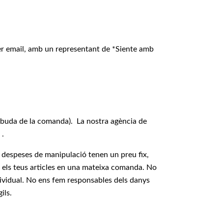
er email, amb un representant de *Siente amb
rebuda de la comanda). La nostra agència de
 .
 despeses de manipulació tenen un preu fix,
s els teus articles en una mateixa comanda. No
ividual. No ens fem responsables dels danys
ils.