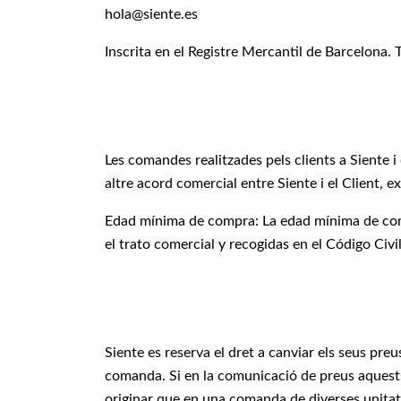
hola@siente.es
Inscrita en el Registre Mercantil de Barcelona.
Les comandes realitzades pels clients a Siente 
altre acord comercial entre Siente i el Client,
Edad mínima de compra: La edad mínima de comp
el trato comercial y recogidas en el Código Civi
Siente es reserva el dret a canviar els seus pre
comanda. Si en la comunicació de preus aquests
originar que en una comanda de diverses unitats 