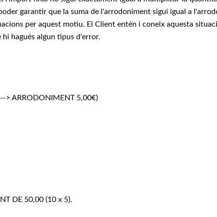
 poder garantir que la suma de l'arrodoniment sigui igual a l'arro
amacions per aquest motiu. El Client entén i coneix aquesta situa
 hi hagués algun tipus d'error.
973 --> ARRODONIMENT 5,00€)
NT DE 50,00 (10 x 5).