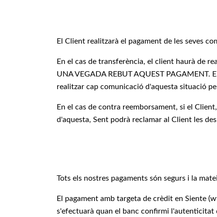
El Client realitzarà el pagament de les seves c
En el cas de transferència, el client haurà de 
UNA VEGADA REBUT AQUEST PAGAMENT. En cas de 
realitzar cap comunicació d'aquesta situació pe
En el cas de contra reemborsament, si el Client,
d'aquesta, Sent podrà reclamar al Client les desp
Tots els nostres pagaments són segurs i la mate
El pagament amb targeta de crèdit en Siente (ww
s'efectuarà quan el banc confirmi l'autenticitat