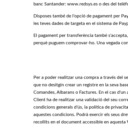
banc Santander: www.redsys.es o des del telèf
Disposes també de l'opció de pagament per Paypa
les teves dades de targeta en el sistema de Pay
El pagament per transferència també s'accepta,
perquè puguem comprovar-ho. Una vegada confir
Per a poder realitzar una compra a través del se
que no desitgin crear un registre en la seva ba
Comandes, Albarans o Factures. En el cas d'un a
Client ha de realitzar una validació del seu cor
condicions generals d'ús, la política de privaci
aquestes condicions. Podrà exercir els seus dret
recollits en el document accessible en aquesta W