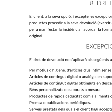
8. DRE
El client, a la seva opció, i excepte les excepci
productes procedir a la seva devolució (exercir 
per a manifestar la incidència i acordar la form
original.
EXCEPCIO
El dret de devolució no s'aplicarà als següents a
Per motius d'higiene, d'articles d'ús íntim sense
Articles de contingut digital o analògic en supor
Articles de contingut digital obtinguts en descà
Béns personalitzats o elaborats a mesura.
Productes de ràpida caducitat com a aliments o
Premsa o publicacions periòdiques.
Serveis prestats dels quals el client hagi accept