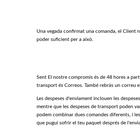
Una vegada confirmat una comanda, el Client n
poder suficient per a això.
Sent El nostre compromís és de 48 hores a parti
transport és Correos. També rebràs un correu el
Les despeses d'enviament inclouen les despeses
mentre que les despeses de transport poden vari
podem combinar dues comandes diferents, i les
que pugui sofrir el teu paquet després de l'envia