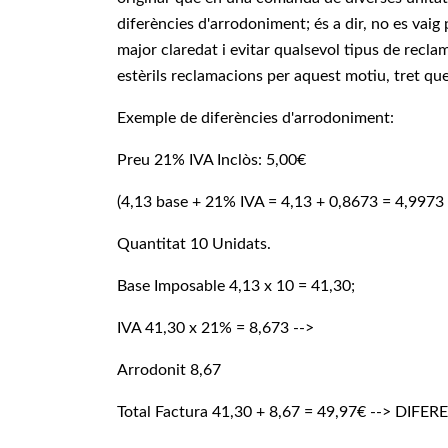
diferències d'arrodoniment; és a dir, no es vaig
major claredat i evitar qualsevol tipus de recl
estèrils reclamacions per aquest motiu, tret que
Exemple de diferències d'arrodoniment:
Preu 21% IVA Inclòs: 5,00€
(4,13 base + 21% IVA = 4,13 + 0,8673 = 4,9
Quantitat 10 Unidats.
Base Imposable 4,13 x 10 = 41,30;
IVA 41,30 x 21% = 8,673 -->
Arrodonit 8,67
Total Factura 41,30 + 8,67 = 49,97€ --> DIFERE