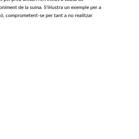
doniment de la suma. S'il·lustra un exemple per a
ció, comprometent-se per tant a no realitzar