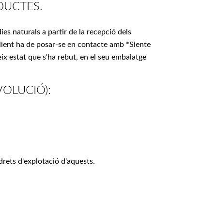
DUCTES.
ies naturals a partir de la recepció dels
 Client ha de posar-se en contacte amb *Siente
eix estat que s'ha rebut, en el seu embalatge
VOLUCIÓ):
drets d'explotació d'aquests.