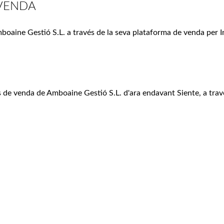
 VENDA
boaine Gestió S.L. a través de la seva plataforma de venda per I
 de venda de Amboaine Gestió S.L. d'ara endavant Siente, a tra