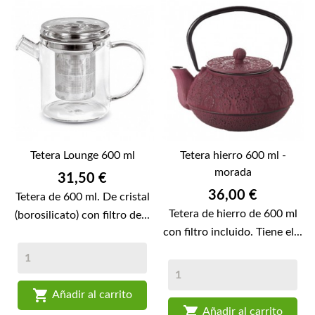
Tetera Lounge 600 ml
Tetera hierro 600 ml -
morada
Precio
31,50 €
Precio
36,00 €
Tetera de 600 ml. De cristal
Tetera de hierro de 600 ml
(borosilicato) con filtro de...
con filtro incluido. Tiene el...

Añadir al carrito

Añadir al carrito