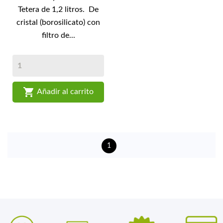
Tetera de 1,2 litros. De
cristal (borosilicato) con
filtro de...

Añadir al carrito
1