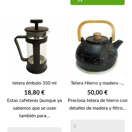
tetera émbolo 350 ml
Tetera Hierro y madera -...
Precio
Precio
18,80 €
50,00 €
Estas cafeteras (aunque ya
Preciosa tetera de hierro con
sabemos que se usan
detalles de madera y filtro...
también para...