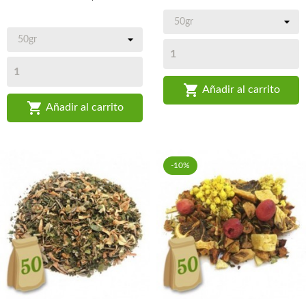

Añadir al carrito

Añadir al carrito
-10%