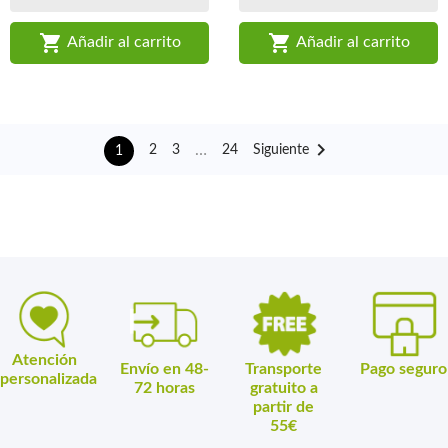


Añadir al carrito
Añadir al carrito

…
Siguiente
2
3
24
1
Atención
Envío en 48-
Transporte
Pago seguro
personalizada
72 horas
gratuito a
partir de
55€