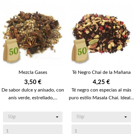
Mezcla Gases
Té Negro Chai de la Mañana
Precio
Precio
3,50 €
4,25 €
De sabor dulce y anisado, con
Té negro con especias al más
anís verde, estrellado,...
puro estilo Masala Chai. Ideal...