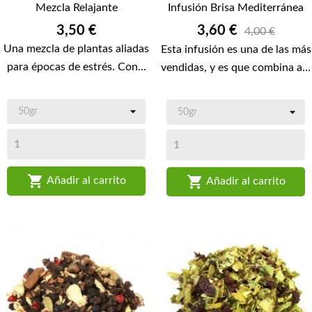
Mezcla Relajante
Infusión Brisa Mediterránea
Precio
Precio
3,50 €
3,60 €
4,00 €
Una mezcla de plantas aliadas
Esta infusión es una de las más
para épocas de estrés. Con...
vendidas, y es que combina a...


Añadir al carrito
Añadir al carrito