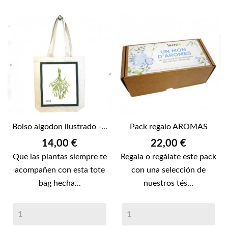
Bolso algodon ilustrado -...
Pack regalo AROMAS
Precio
Precio
14,00 €
22,00 €
Que las plantas siempre te
Regala o regálate este pack
acompañen con esta tote
con una selección de
bag hecha...
nuestros tés...