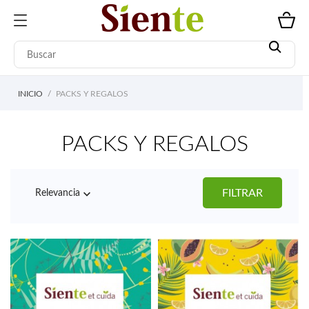
INICIO
PACKS Y REGALOS
PACKS Y REGALOS

FILTRAR
Relevancia