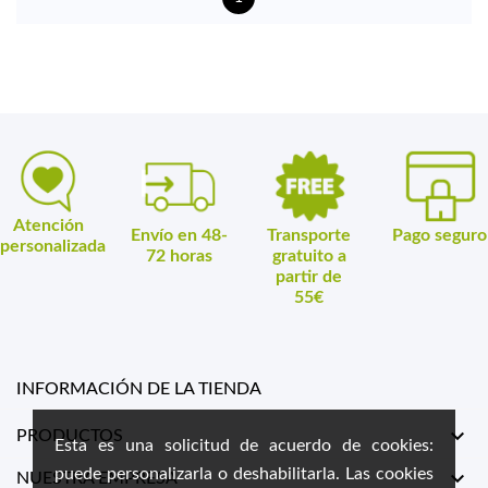
Atención
Envío en 48-
Transporte
Pago seguro
personalizada
72 horas
gratuito a
partir de
55€
INFORMACIÓN DE LA TIENDA

PRODUCTOS
Esta es una solicitud de acuerdo de cookies:
puede personalizarla o deshabilitarla. Las cookies

NUESTRA EMPRESA