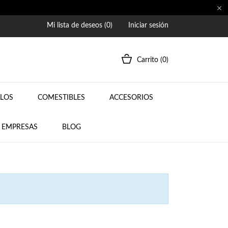

Mi lista de deseos (
0
)
Iniciar sesión
Carrito
(0)
ALOS
COMESTIBLES
ACCESORIOS
A EMPRESAS
BLOG