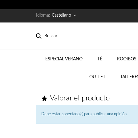
Idioma:
Castellano
keyboard_arrow_down
Buscar
ESPECIAL VERANO
TÉ
ROOIBOS 
NEW
OUTLET
TALLERE
Valorar el producto

Debe estar conectado(a) para publicar una opinión.