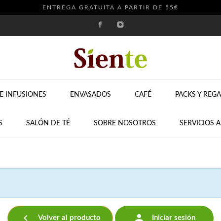
ENTREGA GRATUITA A PARTIR DE 55€
E INFUSIONES
ENVASADOS
CAFÉ
PACKS Y REG
S
SALÓN DE TÉ
SOBRE NOSOTROS
SERVICIOS 


Volver al producto
Iniciar sesión