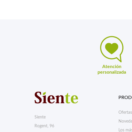
Atención
personalizada
PROD
Ofertas
Siente
Noveda
Rogent, 96
Los má