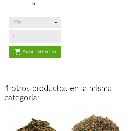
la...

Añadir al carrito
4 otros productos en la misma
categoría: