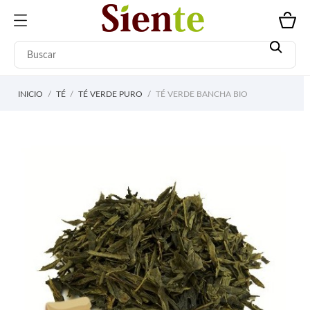
INICIO
TÉ
TÉ VERDE PURO
TÉ VERDE BANCHA BIO