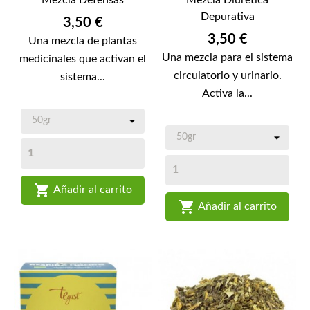
Depurativa
Precio
3,50 €
Precio
3,50 €
Una mezcla de plantas
Una mezcla para el sistema
medicinales que activan el
circulatorio y urinario.
sistema...
Activa la...

Añadir al carrito

Añadir al carrito