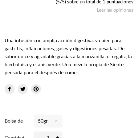
(5/5) sobre un total de 1 puntuaciones
Leer las opiniones
Una infusión con amplia acción digestiva: va bien para
gastritis, inflamaciones, gases y digestiones pesadas. De
sabor dulce y agradable gracias a la manzanilla, el regaliz, la
hierbaluisa y el anís verde. Una mezcla propia de Siente
pensada para el después de comer.
Bolsa de
-
+
Cantidad