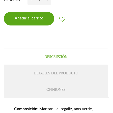
Añadir al carrito
DESCRIPCIÓN
DETALLES DEL PRODUCTO
OPINIONES
Composición:
Manzanilla, regaliz, anís verde,