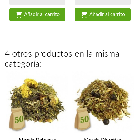


Añadir al carrito
Añadir al carrito
4 otros productos en la misma
categoría:
Mezcla Defensas
Mezcla Diurética