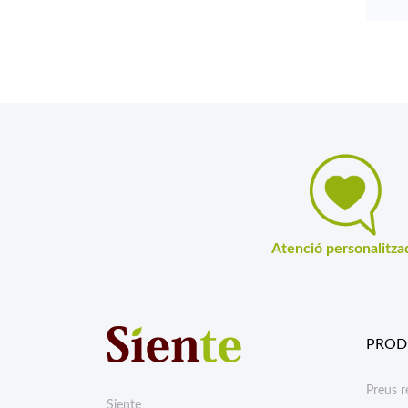
Atenció personalitza
PROD
Preus r
Siente