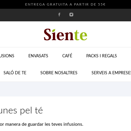
ENTREGA GRATUITA A PARTIR DE 55€
FUSIONS
ENVASATS
CAFÉ
PACKS I REGALS
SALÓ DE TE
SOBRE NOSALTRES
SERVEIS A EMPRESE
unes pel té
lor manera de guardar les teves infusions.