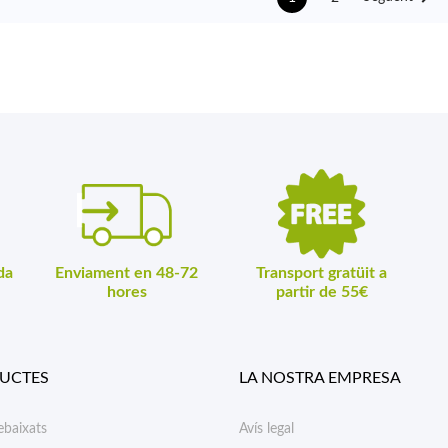
da
Enviament en 48-72
Transport gratüit a
hores
partir de 55€
UCTES
LA NOSTRA EMPRESA
ebaixats
Avís legal