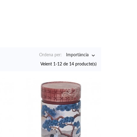

Ordena per:
Importància
Veient 1-12 de 14 producte(s)