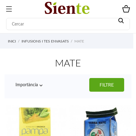
INICI
INFUSIONS I TES ENVASATS
MATE
MATE

FILTRE
Importància