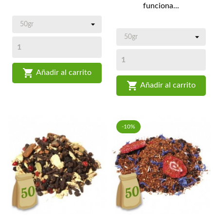
funciona...

Añadir al carrito

Añadir al carrito
-10%