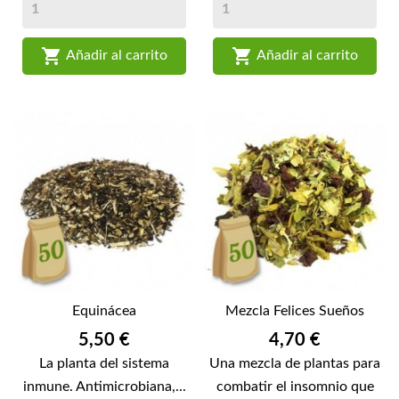


Añadir al carrito
Añadir al carrito
Equinácea
Mezcla Felices Sueños
Precio
Precio
5,50 €
4,70 €
La planta del sistema
Una mezcla de plantas para
inmune. Antimicrobiana,...
combatir el insomnio que