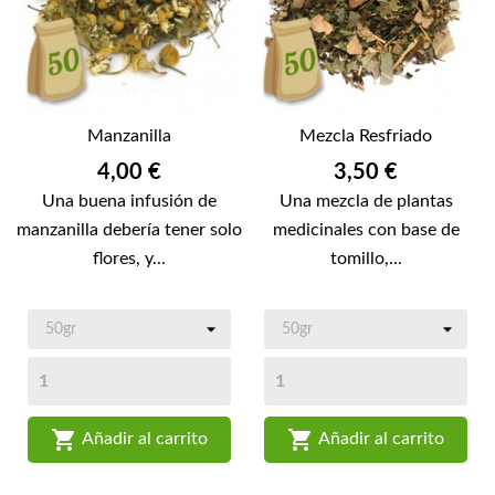
Manzanilla
Mezcla Resfriado
Precio
Precio
4,00 €
3,50 €
Una buena infusión de
Una mezcla de plantas
manzanilla debería tener solo
medicinales con base de
flores, y...
tomillo,...


Añadir al carrito
Añadir al carrito