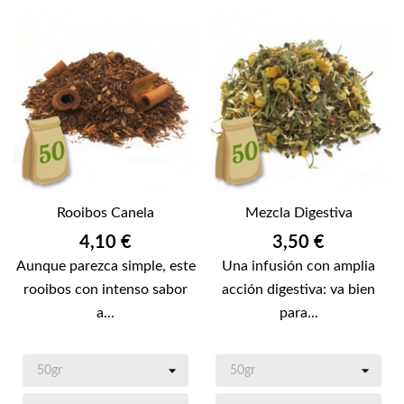
Rooibos Canela
Mezcla Digestiva
Precio
Precio
4,10 €
3,50 €
Aunque parezca simple, este
Una infusión con amplia
rooibos con intenso sabor
acción digestiva: va bien
a...
para...