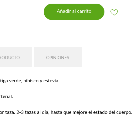
Añadir al carrito
PRODUCTO
OPINIONES
rtiga verde, hibisco y estevia
terial.
or taza. 2-3 tazas al día, hasta que mejore el estado del cuerpo.