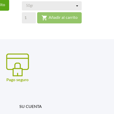
ito

Añadir al carrito
Pago seguro
SU CUENTA