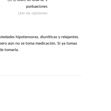
puntuaciones
Leer las opiniones
iedades hipotensoras, diuréticas y relajantes.
pero aún no se toma medicación. Si ya tomas
de tomarla.