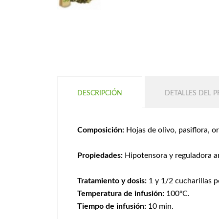
DESCRIPCIÓN
DETALLES DEL 
Composición:
Hojas de olivo, pasiflora, o
Propiedades:
Hipotensora y reguladora ar
Tratamiento y dosis:
1 y 1/2 cucharillas p
Temperatura de infusión:
100ºC.
Tiempo de infusión:
10 min.