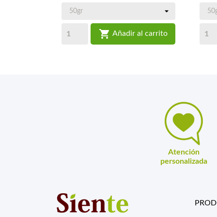

Añadir al carrito
Atención
personalizada
PROD