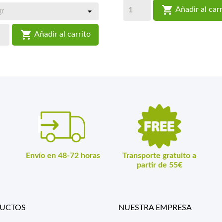

Añadir al carr

Añadir al carrito
Envío en 48-72 horas
Transporte gratuito a
partir de 55€
UCTOS
NUESTRA EMPRESA