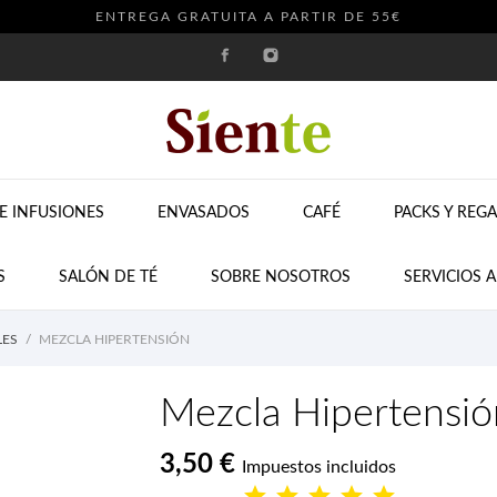
ENTREGA GRATUITA A PARTIR DE 55€
E INFUSIONES
ENVASADOS
CAFÉ
PACKS Y REG
S
SALÓN DE TÉ
SOBRE NOSOTROS
SERVICIOS 
LES
MEZCLA HIPERTENSIÓN
Mezcla Hipertensió
3,50 €
Impuestos incluidos