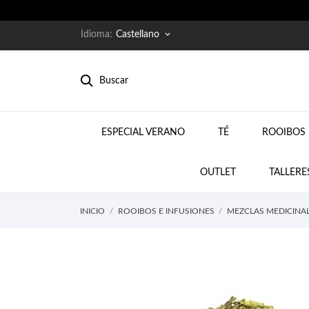
Idioma:
Castellano
keyboard_arrow_down
Buscar
ESPECIAL VERANO
TÉ
ROOIBOS 
NEW
OUTLET
TALLERE
INICIO
ROOIBOS E INFUSIONES
MEZCLAS MEDICINA