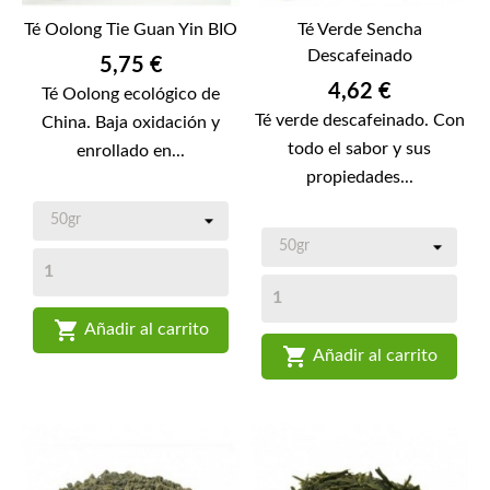
Té Oolong Tie Guan Yin BIO
Té Verde Sencha
Descafeinado
Precio
5,75 €
Precio
4,62 €
Té Oolong ecológico de
Té verde descafeinado. Con
China. Baja oxidación y
todo el sabor y sus
enrollado en...
propiedades...

Añadir al carrito

Añadir al carrito