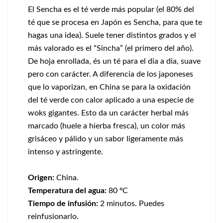
El Sencha es el té verde más popular (el 80% del
té que se procesa en Japón es Sencha, para que te
hagas una idea). Suele tener distintos grados y el
más valorado es el “Sincha” (el primero del año).
De hoja enrollada, és un té para el dia a dia, suave
pero con carácter. A diferencia de los japoneses
que lo vaporizan, en China se para la oxidación
del té verde con calor aplicado a una especie de
woks gigantes. Esto da un carácter herbal más
marcado (huele a hierba fresca), un color más
grisáceo y pálido y un sabor ligeramente más
intenso y astringente.
Origen:
China.
Temperatura del agua:
80 ºC
Tiempo de infusión:
2 minutos. Puedes
reinfusionarlo.