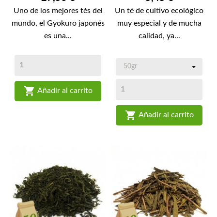
Uno de los mejores tés del
Un té de cultivo ecológico
mundo, el Gyokuro japonés
muy especial y de mucha
es una...
calidad, ya...

Añadir al carrito

Añadir al carrito