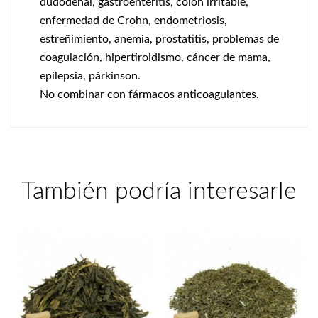
dudodenal, gastroenteritis, colon irritable,
enfermedad de Crohn, endometriosis,
estreñimiento, anemia, prostatitis, problemas de
coagulación, hipertiroidismo, cáncer de mama,
epilepsia, párkinson.
No combinar con fármacos anticoagulantes.
También podría interesarle