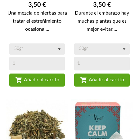
Precio
Precio
3,50 €
3,50 €
Una mezcla de hierbas para
Durante el embarazo hay
tratar el estreñimiento
muchas plantas que es
ocasional...
mejor evitar,...


Añadir al carrito
Añadir al carrito