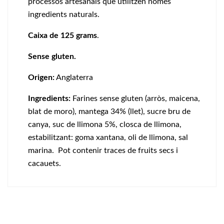
processos artesanals que utilitzen només
ingredients naturals.
Caixa de 125 grams
.
Sense gluten.
Origen:
Anglaterra
Ingredients:
Farines sense gluten (arròs, maicena,
blat de moro), mantega 34% (llet), sucre bru de
canya, suc de llimona 5%, closca de llimona,
estabilitzant: goma xantana, oli de llimona, sal
marina. Pot contenir traces de fruits secs i
cacauets.