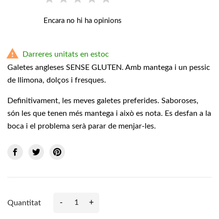
Encara no hi ha opinions

Darreres unitats en estoc
Galetes angleses SENSE GLUTEN. Amb mantega i un pessic
de llimona, dolços i fresques.
Definitivament, les meves galetes preferides. Saboroses,
són les que tenen més mantega i això es nota. Es desfan a la
boca i el problema serà parar de menjar-les.
-
+
Quantitat