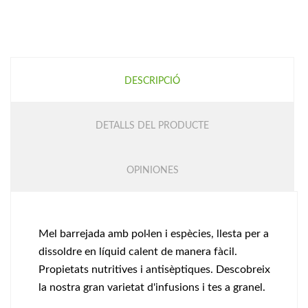
DESCRIPCIÓ
DETALLS DEL PRODUCTE
OPINIONES
Mel barrejada amb pol·len i espècies, llesta per a
dissoldre en líquid calent de manera fàcil.
Propietats nutritives i antisèptiques. Descobreix
la nostra gran varietat d'infusions i tes a granel.