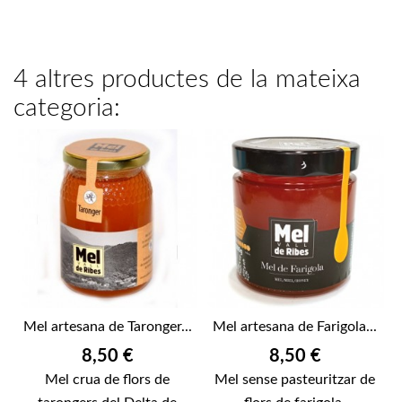
4 altres productes de la mateixa
categoria:
Mel artesana de Taronger...
Mel artesana de Farigola...
Preu
Preu
8,50 €
8,50 €
Mel crua de flors de
Mel sense pasteuritzar de