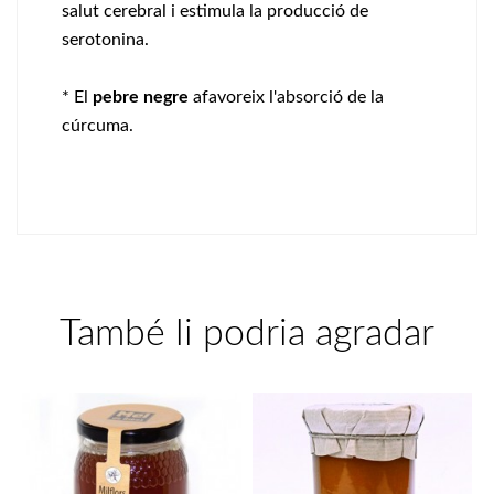
salut cerebral i estimula la producció de
serotonina.
* El
pebre negre
afavoreix l'absorció de la
cúrcuma.
També li podria agradar