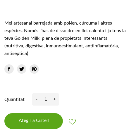
Mel artesanal barrejada amb pol·len, cúrcuma i altres
espècies. Només l’has de dissoldre en llet calenta i ja tens la
teva Golden Milk, plena de propietats interessants
(nutritiva, digestiva, inmunoestimulant, antiinflamatòria,
antisèptica)
-
+
Quantitat
Afegir a Cistell