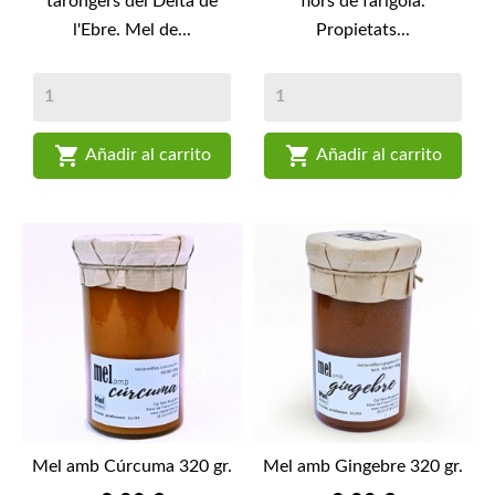
tarongers del Delta de
flors de farigola.
l'Ebre. Mel de...
Propietats...


Añadir al carrito
Añadir al carrito
Mel amb Cúrcuma 320 gr.
Mel amb Gingebre 320 gr.