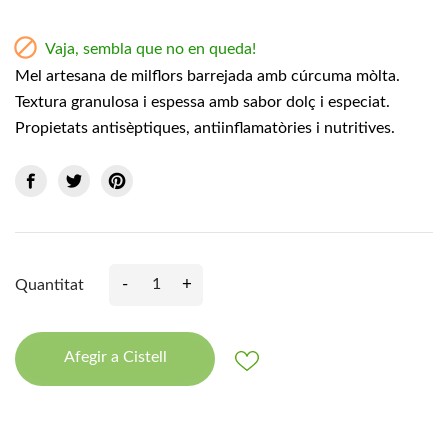

Vaja, sembla que no en queda!
Mel artesana de milflors barrejada amb cúrcuma mòlta.
Textura granulosa i espessa amb sabor dolç i especiat.
Propietats antisèptiques, antiinflamatòries i nutritives.
-
+
Quantitat
Afegir a Cistell