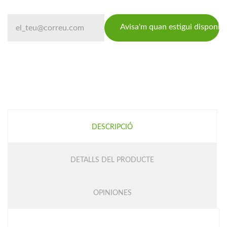
Avisa'm quan estigui disponib
DESCRIPCIÓ
DETALLS DEL PRODUCTE
OPINIONES