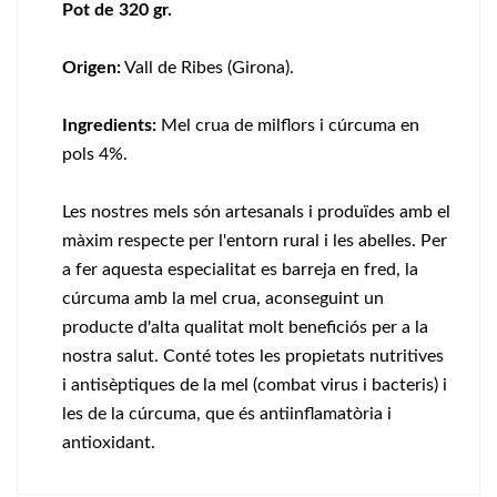
Pot de 320 gr.
Origen:
Vall de Ribes (Girona).
Ingredients:
Mel crua de milflors i cúrcuma en
pols 4%.
Les nostres mels són artesanals i produïdes amb el
màxim respecte per l'entorn rural i les abelles. Per
a fer aquesta especialitat es barreja en fred, la
cúrcuma amb la mel crua, aconseguint un
producte d'alta qualitat molt beneficiós per a la
nostra salut. Conté totes les propietats nutritives
i antisèptiques de la mel (combat virus i bacteris) i
les de la cúrcuma, que és antiinflamatòria i
antioxidant.