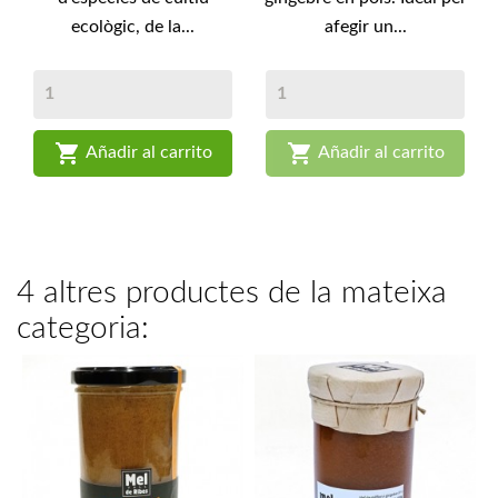
ecològic, de la...
afegir un...


Añadir al carrito
Añadir al carrito
4 altres productes de la mateixa
categoria: