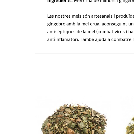
Ingredients:
Mel crua de milflors i gingeb
Les nostres mels són artesanals i produïdes
gingebre amb la mel crua, aconseguint un p
antisèptiques de la mel (combat virus i bac
antiinflamatori. També ajuda a combatre 