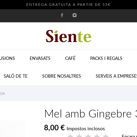
ENTREGA GRATUITA A PARTIR DE 55€
FUSIONS
ENVASATS
CAFÉ
PACKS I REGALS
SALÓ DE TE
SOBRE NOSALTRES
SERVEIS A EMPRESE
GR.
Mel amb Gingebre 
8,00 €
Impostos inclosos
Encara 