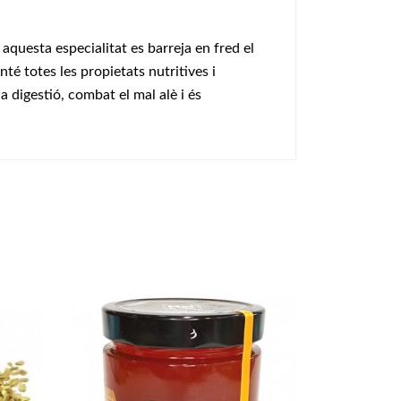
 aquesta especialitat es barreja en fred el
té totes les propietats nutritives i
la digestió, combat el mal alè i és