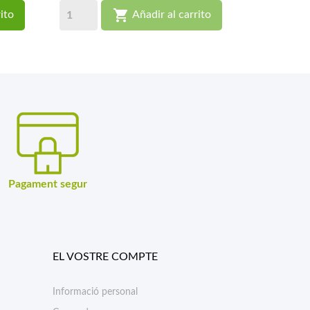

ito
Añadir al carrito
Pagament segur
EL VOSTRE COMPTE
Informació personal