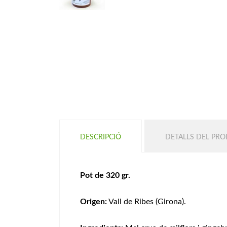
DESCRIPCIÓ
DETALLS DEL PR
Pot de 320 gr.
Origen:
Vall de Ribes (Girona).