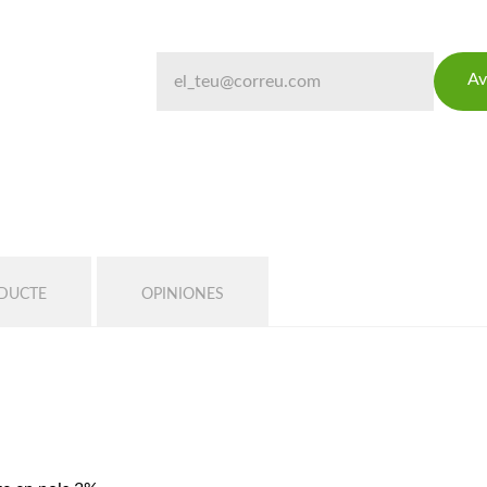
Av
ODUCTE
OPINIONES